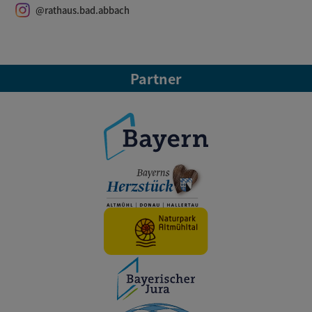
@rathaus.bad.abbach
Partner