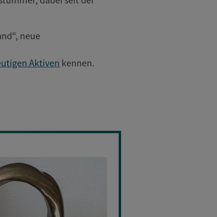
and“, neue
utigen Aktiven
kennen.