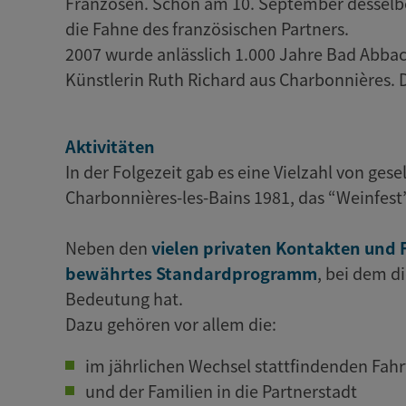
Franzosen. Schon am 10. September desselb
die Fahne des französischen Partners.
2007 wurde anlässlich 1.000 Jahre Bad Abbach
Künstlerin Ruth Richard aus Charbonnières. D
Aktivitäten
In der Folgezeit gab es eine Vielzahl von gese
Charbonnières-les-Bains 1981, das “Weinfest
Neben den
vielen privaten Kontakten und 
bewährtes Standardprogramm
, bei dem 
Bedeutung hat.
Dazu gehören vor allem die:
im jährlichen Wechsel stattfindenden Fah
und der Familien in die Partnerstadt