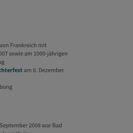
 von Frankreich mit
007 sowie am 1000-jährigen
ug
chterfest
am 8. Dezember
ebung
m September 2008 war Bad