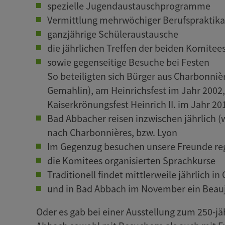
spezielle Jugendaustauschprogramme
Vermittlung mehrwöchiger Berufspraktik
ganzjährige Schüleraustausche
die jährlichen Treffen der beiden Komitee
sowie gegenseitige Besuche bei Festen
So beteiligten sich Bürger aus Charbonnièr
Gemahlin), am Heinrichsfest im Jahr 2002
Kaiserkrönungsfest Heinrich II. im Jahr 
Bad Abbacher reisen inzwischen jährlich 
nach Charbonnières, bzw. Lyon
Im Gegenzug besuchen unsere Freunde re
die Komitees organisierten Sprachkurse
Traditionell findet mittlerweile jährlich i
und in Bad Abbach im November ein Beaujo
Oder es gab bei einer Ausstellung zum 250-