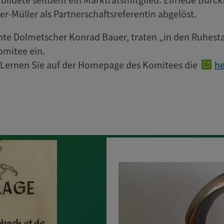
r-Müller als Partnerschaftsreferentin abgelöst.
nte Dolmetscher Konrad Bauer, traten „in den Ruhest
omitee ein.
. Lernen Sie auf der Homepage des Komitees die
he