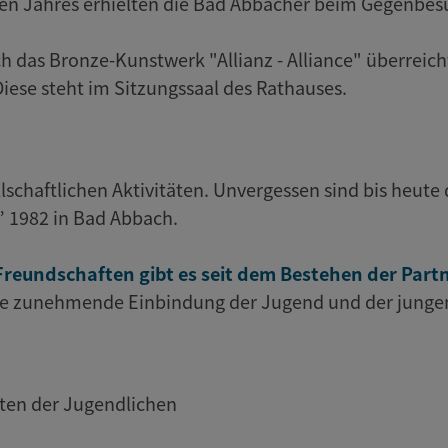
en Jahres erhielten die Bad Abbacher beim Gegenbes
 das Bronze-Kunstwerk "Allianz - Alliance" überreich
iese steht im Sitzungssaal des Rathauses.
llschaftlichen Aktivitäten. Unvergessen sind bis heute
” 1982 in Bad Abbach.
Freundschaften gibt es seit dem Bestehen der Partn
die zunehmende Einbindung der Jugend und der junge
rten der Jugendlichen