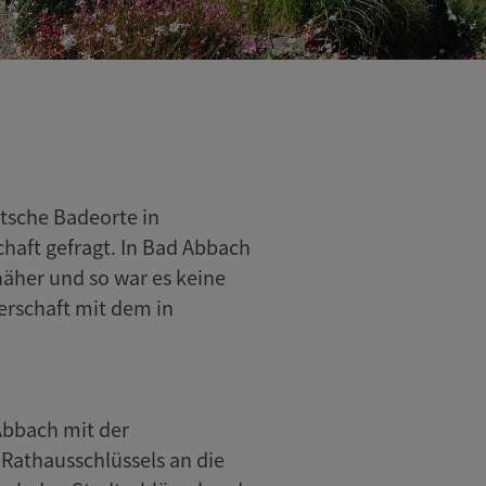
utsche Badeorte in
haft gefragt. In Bad Abbach
äher und so war es keine
erschaft mit dem in
Abbach mit der
athausschlüssels an die