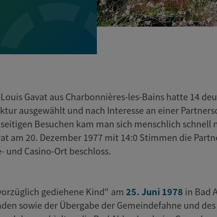
-Louis Gavat aus Charbonnières-les-Bains hatte 14 de
tur ausgewählt und nach Interesse an einer Partnersc
seitigen Besuchen kam man sich menschlich schnell n
at am 20. Dezember 1977 mit 14:0 Stimmen die Partn
- und Casino-Ort beschloss.
so vorzüglich gediehene Kind“ am
25. Juni 1978
in Bad 
den sowie der Übergabe der Gemeindefahne und des R