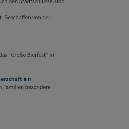
uch den Stadtschlüssel und
t. Geschaffen von der
 das "Große Bierfest” in
erschaft ein
n Familien besondere