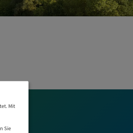
et. Mit
n Sie