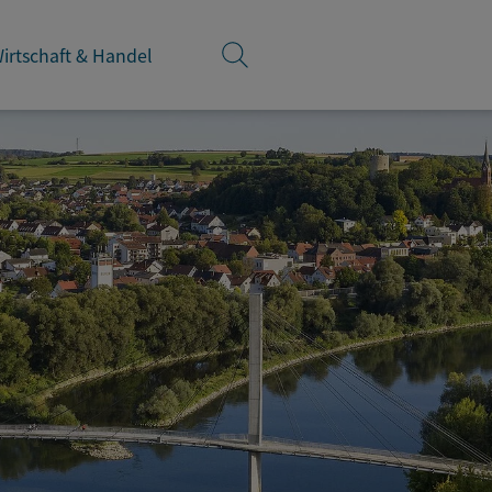
irtschaft & Handel