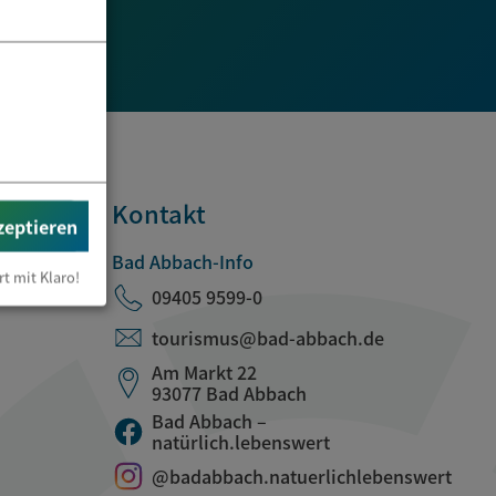
Kontakt
zeptieren
Bad Abbach-Info
rt mit Klaro!
09405 9599-0
tourismus@bad-abbach.de
Am Markt 22
93077 Bad Abbach
Bad Abbach –
natürlich.lebenswert
@badabbach.natuerlichlebenswert