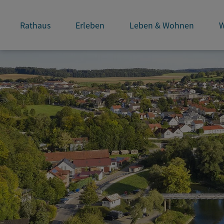
Rathaus
Erleben
Leben & Wohnen
W