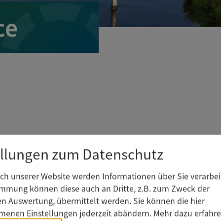
ce
ellungen zum Datenschutz
h unserer Website werden Informationen über Sie verarbeit
Newsletter abonnieren
immung können diese auch an Dritte, z.B. zum Zweck der
hen Auswertung, übermittelt werden. Sie können die hier
enen Einstellungen jederzeit abändern.
Mehr dazu erfahre