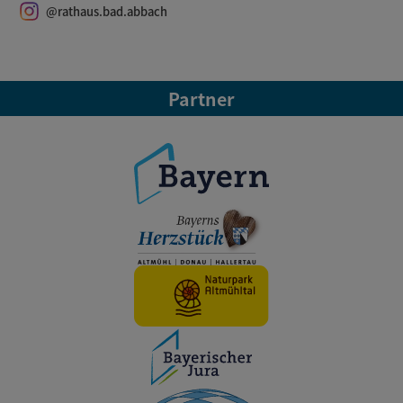
@rathaus.bad.abbach
Partner