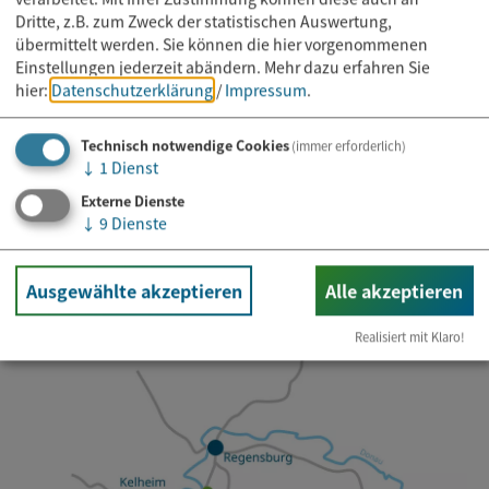
Dritte, z.B. zum Zweck der statistischen Auswertung,
übermittelt werden. Sie können die hier vorgenommenen
Einstellungen jederzeit abändern.
Mehr dazu erfahren Sie
hier:
Datenschutzerklärung
/
Impressum
.
Newsletter abonnieren
Technisch notwendige Cookies
(immer erforderlich)
↓
1
Dienst
E-Mail*
Externe Dienste
↓
9
Dienste
Ausgewählte akzeptieren
Alle akzeptieren
Realisiert mit Klaro!