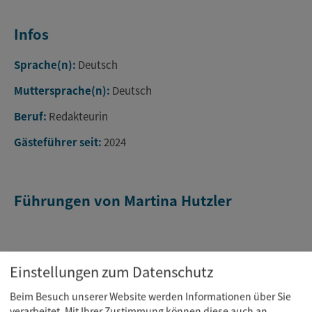
Infos
Sprache(n):
Deutsch
Muttersprache(n):
Deutsch
Beruf:
Redakteurin
Gästeführer seit:
2024
Führungen von Martina Hutzler
Einstellungen zum Datenschutz
Beim Besuch unserer Website werden Informationen über Sie
verarbeitet. Mit Ihrer Zustimmung können diese auch an