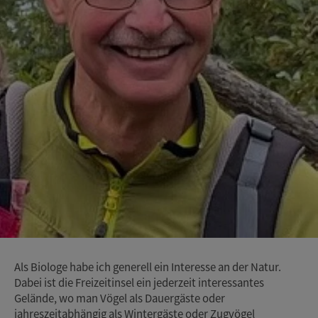
Als Biologe habe ich generell ein Interesse an der Natur.
Dabei ist die Freizeitinsel ein jederzeit interessantes
Gelände, wo man Vögel als Dauergäste oder
jahreszeitabhängig als Wintergäste oder Zugvögel