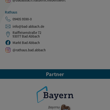
@badabbach.natuerlichlebenswert
Rathaus
09405 9590-0
info@bad-abbach.de
Raiffeisenstraße 72
93077 Bad Abbach
Markt Bad Abbach
@rathaus.bad.abbach
Partner