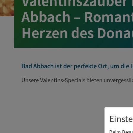
Valentinszauber 
Abbach – Romant
Herzen des Dona
Bad Abbach ist der perfekte Ort, um die 
Unsere Valentins-Specials bieten unvergessli
Einst
Beim Besuc