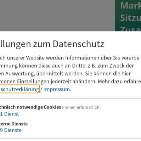
ellungen zum Datenschutz
h unserer Website werden Informationen über Sie verarbeit
immung können diese auch an Dritte, z.B. zum Zweck der
hen Auswertung, übermittelt werden. Sie können die hier
enen Einstellungen jederzeit abändern.
Mehr dazu erfahre
schutzerklärung
/
Impressum
.
chnisch notwendige Cookies
(immer erforderlich)
1
Dienst
terne Dienste
9
Dienste