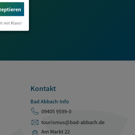
zeptieren
rt mit Klaro!
Kontakt
Bad Abbach-Info
09405 9599-0
tourismus@bad-abbach.de
Am Markt 22