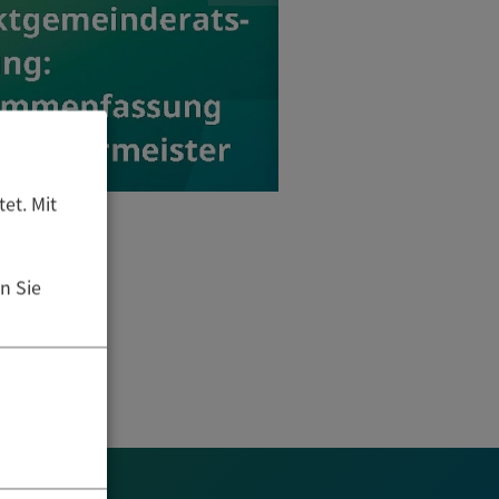
et. Mit
n Sie