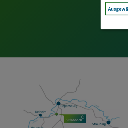
Ausgewäh