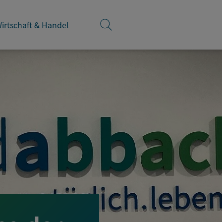
irtschaft & Handel