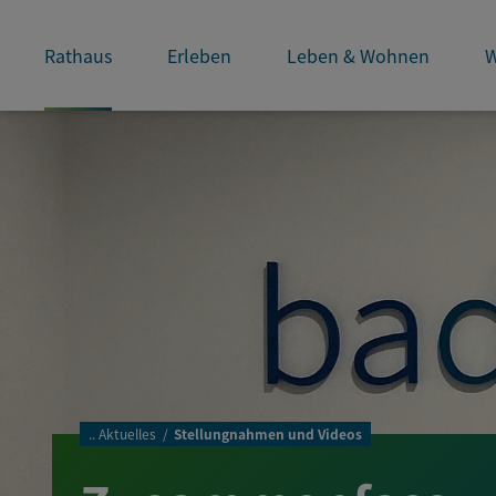
Rathaus
Erleben
Leben & Wohnen
W
..
Aktuelles
Stellungnahmen und Videos