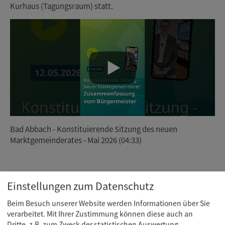
Kurhaus (Tagungsraum) statt.
Bad Abbach - Konstituierende Sitzung des neuen
Marktgemeinderates - Mai 2026 (04:33)
Einstellungen zum Datenschutz
Beim Besuch unserer Website werden Informationen über Sie
verarbeitet. Mit Ihrer Zustimmung können diese auch an
Dritte, z.B. zum Zweck der statistischen Auswertung,