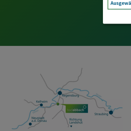
Ausgewäh