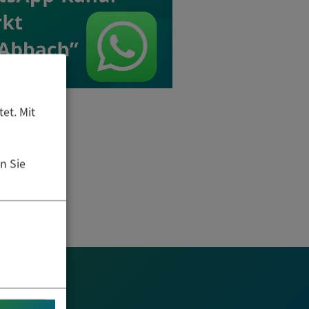
et. Mit
n Sie