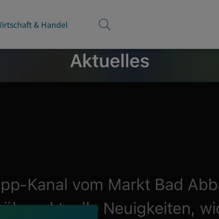
irtschaft & Handel