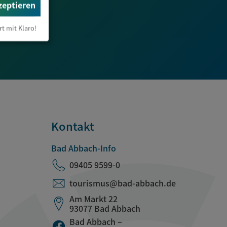
zeptieren
rt mit Klaro!
Kontakt
Bad Abbach-Info
09405 9599-0
tourismus@bad-abbach.de
Am Markt 22
93077 Bad Abbach
Bad Abbach –