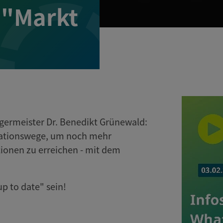
 "Markt
ermeister Dr. Benedikt Grünewald:
ationswege, um noch mehr
ionen zu erreichen - mit dem
p to date" sein!