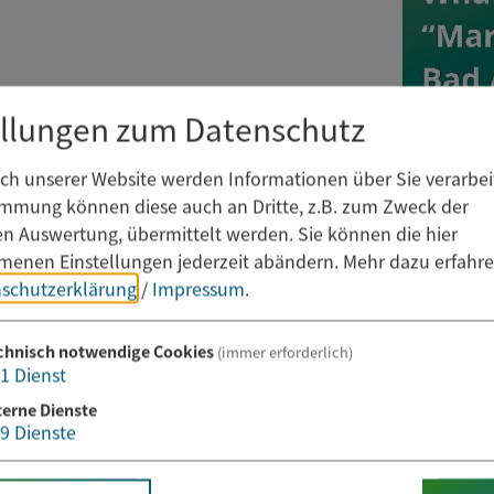
ellungen zum Datenschutz
h unserer Website werden Informationen über Sie verarbeit
immung können diese auch an Dritte, z.B. zum Zweck der
hen Auswertung, übermittelt werden. Sie können die hier
enen Einstellungen jederzeit abändern.
Mehr dazu erfahre
schutzerklärung
/
Impressum
.
chnisch notwendige Cookies
(immer erforderlich)
1
Dienst
terne Dienste
9
Dienste
Newsletter abonnieren