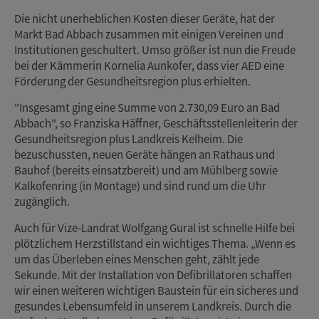
Die nicht unerheblichen Kosten dieser Geräte, hat der
Markt Bad Abbach zusammen mit einigen Vereinen und
Institutionen geschultert. Umso größer ist nun die Freude
bei der Kämmerin Kornelia Aunkofer, dass vier AED eine
Förderung der Gesundheitsregion plus erhielten.
"Insgesamt ging eine Summe von 2.730,09 Euro an Bad
Abbach", so Franziska Häffner, Geschäftsstellenleiterin der
Gesundheitsregion plus Landkreis Kelheim. Die
bezuschussten, neuen Geräte hängen an Rathaus und
Bauhof (bereits einsatzbereit) und am Mühlberg sowie
Kalkofenring (in Montage) und sind rund um die Uhr
zugänglich.
Auch für Vize-Landrat Wolfgang Gural ist schnelle Hilfe bei
plötzlichem Herzstillstand ein wichtiges Thema. „Wenn es
um das Überleben eines Menschen geht, zählt jede
Sekunde. Mit der Installation von Defibrillatoren schaffen
wir einen weiteren wichtigen Baustein für ein sicheres und
gesundes Lebensumfeld in unserem Landkreis. Durch die