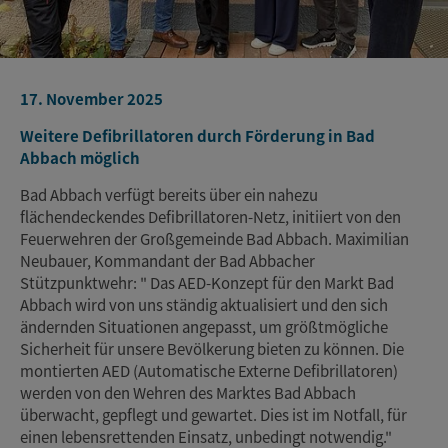
17. November 2025
Weitere Defibrillatoren durch Förderung in Bad
Abbach möglich
Bad Abbach verfügt bereits über ein nahezu
flächendeckendes Defibrillatoren-Netz, initiiert von den
Feuerwehren der Großgemeinde Bad Abbach. Maximilian
Neubauer, Kommandant der Bad Abbacher
Stützpunktwehr: " Das AED-Konzept für den Markt Bad
Abbach wird von uns ständig aktualisiert und den sich
ändernden Situationen angepasst, um größtmögliche
Sicherheit für unsere Bevölkerung bieten zu können. Die
montierten AED (Automatische Externe Defibrillatoren)
werden von den Wehren des Marktes Bad Abbach
überwacht, gepflegt und gewartet. Dies ist im Notfall, für
einen lebensrettenden Einsatz, unbedingt notwendig."