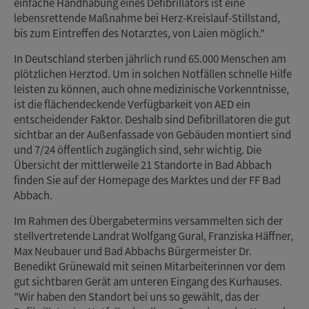
einfache Handhabung eines Defibrillators ist eine
lebensrettende Maßnahme bei Herz-Kreislauf-Stillstand,
bis zum Eintreffen des Notarztes, von Laien möglich."
In Deutschland sterben jährlich rund 65.000 Menschen am
plötzlichen Herztod. Um in solchen Notfällen schnelle Hilfe
leisten zu können, auch ohne medizinische Vorkenntnisse,
ist die flächendeckende Verfügbarkeit von AED ein
entscheidender Faktor. Deshalb sind Defibrillatoren die gut
sichtbar an der Außenfassade von Gebäuden montiert sind
und 7/24 öffentlich zugänglich sind, sehr wichtig. Die
Übersicht der mittlerweile 21 Standorte in Bad Abbach
finden Sie auf der Homepage des Marktes und der FF Bad
Abbach.
Im Rahmen des Übergabetermins versammelten sich der
stellvertretende Landrat Wolfgang Gural, Franziska Häffner,
Max Neubauer und Bad Abbachs Bürgermeister Dr.
Benedikt Grünewald mit seinen Mitarbeiterinnen vor dem
gut sichtbaren Gerät am unteren Eingang des Kurhauses.
"Wir haben den Standort bei uns so gewählt, das der