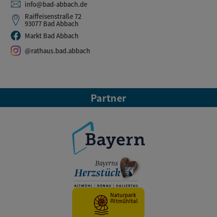
info@bad-abbach.de
Raiffeisenstraße 72
93077 Bad Abbach
Markt Bad Abbach
@rathaus.bad.abbach
Partner