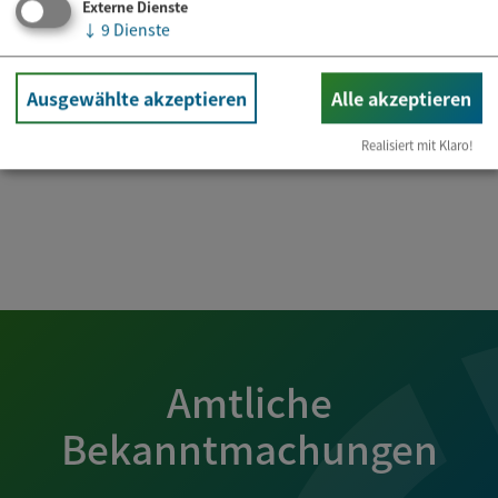
Externe Dienste
↓
9
Dienste
Ausgewählte akzeptieren
Alle akzeptieren
Download Pressemeldung
Realisiert mit Klaro!
Amtliche
Bekanntmachungen