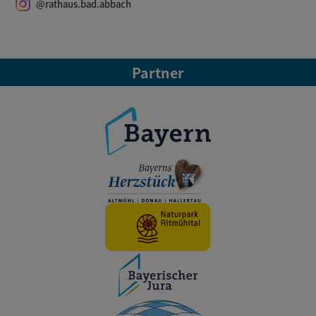
@rathaus.bad.abbach
Partner