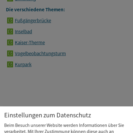
Die verschiedene Themen:
Fußgängerbrücke
Inselbad
Kaiser-Therme
Vogelbeobachtungsturm
Kurpark
Einstellungen zum Datenschutz
Beim Besuch unserer Website werden Informationen über Sie
verarbeitet. Mit Ihrer Zustimmung können diese auch an