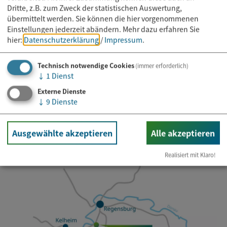
Dritte, z.B. zum Zweck der statistischen Auswertung,
übermittelt werden. Sie können die hier vorgenommenen
Einstellungen jederzeit abändern.
Mehr dazu erfahren Sie
hier:
Datenschutzerklärung
/
Impressum
.
Newsletter abonnieren
Technisch notwendige Cookies
(immer erforderlich)
↓
1
Dienst
E-Mail*
Externe Dienste
↓
9
Dienste
Ausgewählte akzeptieren
Alle akzeptieren
Realisiert mit Klaro!