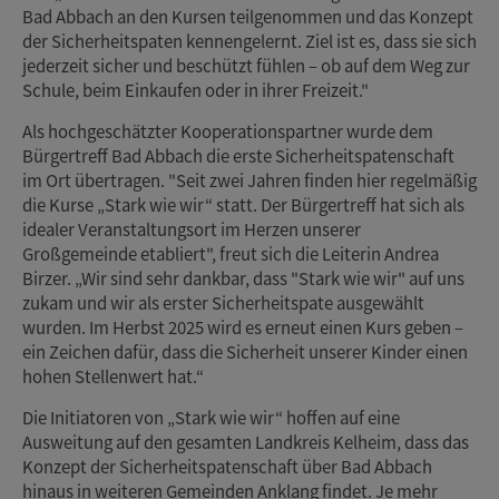
Bad Abbach an den Kursen teilgenommen und das Konzept
der Sicherheitspaten kennengelernt. Ziel ist es, dass sie sich
jederzeit sicher und beschützt fühlen – ob auf dem Weg zur
Schule, beim Einkaufen oder in ihrer Freizeit."
Als hochgeschätzter Kooperationspartner wurde dem
Bürgertreff Bad Abbach die erste Sicherheitspatenschaft
im Ort übertragen. "Seit zwei Jahren finden hier regelmäßig
die Kurse „Stark wie wir“ statt. Der Bürgertreff hat sich als
idealer Veranstaltungsort im Herzen unserer
Großgemeinde etabliert", freut sich die Leiterin Andrea
Birzer. „Wir sind sehr dankbar, dass "Stark wie wir" auf uns
zukam und wir als erster Sicherheitspate ausgewählt
wurden. Im Herbst 2025 wird es erneut einen Kurs geben –
ein Zeichen dafür, dass die Sicherheit unserer Kinder einen
hohen Stellenwert hat.“
Die Initiatoren von „Stark wie wir“ hoffen auf eine
Ausweitung auf den gesamten Landkreis Kelheim, dass das
Konzept der Sicherheitspatenschaft über Bad Abbach
hinaus in weiteren Gemeinden Anklang findet. Je mehr