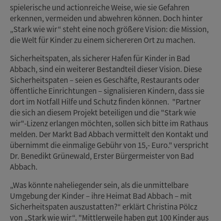
spielerische und actionreiche Weise, wie sie Gefahren
erkennen, vermeiden und abwehren können. Doch hinter
„Stark wie wir“ steht eine noch größere Vision: die Mission,
die Welt für Kinder zu einem sichereren Ort zu machen.
Sicherheitspaten, als sicherer Hafen für Kinder in Bad
Abbach, sind ein weiterer Bestandteil dieser Vision. Diese
Sicherheitspaten – seien es Geschäfte, Restaurants oder
öffentliche Einrichtungen – signalisieren Kindern, dass sie
dort im Notfall Hilfe und Schutz finden können. "Partner
die sich an diesem Projekt beteiligen und die "Stark wie
wir"-Lizenz erlangen möchten, sollen sich bitte im Rathaus
melden. Der Markt Bad Abbach vermittelt den Kontakt und
übernimmt die einmalige Gebühr von 15,- Euro." verspricht
Dr. Benedikt Grünewald, Erster Bürgermeister von Bad
Abbach.
„Was könnte naheliegender sein, als die unmittelbare
Umgebung der Kinder – ihre Heimat Bad Abbach – mit
Sicherheitspaten auszustatten?“ erklärt Christina Pölcz
von „Stark wie wir“. "Mittlerweile haben gut 100 Kinder aus