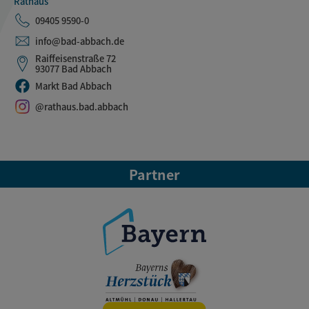
Rathaus
09405 9590-0
info@bad-abbach.de
Raiffeisenstraße 72
93077 Bad Abbach
Markt Bad Abbach
@rathaus.bad.abbach
Partner