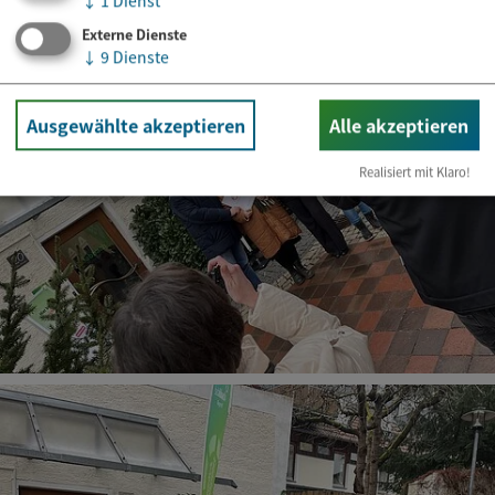
↓
1
Dienst
Externe Dienste
↓
9
Dienste
Ausgewählte akzeptieren
Alle akzeptieren
Realisiert mit Klaro!