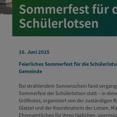
Sommerfest für 
Schülerlotsen
16. Juni 2025
Feierliches Sommerfest für die Schülerlo
Gemeinde
Bei strahlendem Sonnenschein fand vergange
Sommerfest der Schülerlotsen statt – in die
Grillfestes, organisiert von der zuständigen 
Glatzel und der Koordinatorin der Lotsen, Ma
Ehrenamtlichen für ihren täglichen, unermü