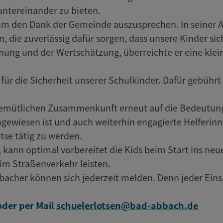
ntereinander zu bieten.
m den Dank der Gemeinde auszusprechen. In seiner A
, die zuverlässig dafür sorgen, dass unsere Kinder s
nung und der Wertschätzung, überreichte er eine kle
 für die Sicherheit unserer Schulkinder. Dafür gebührt
 gemütlichen Zusammenkunft erneut auf die Bedeutung
ngewiesen ist und auch weiterhin engagierte Helferinn
tse tätig zu werden.
kann optimal vorbereitet die Kids beim Start ins neu
 im Straßenverkehr leisten.
acher können sich jederzeit melden. Denn jeder Einsat
oder per Mail
schuelerlotsen@bad-abbach.de