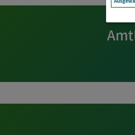
Ausgewäh
Amt