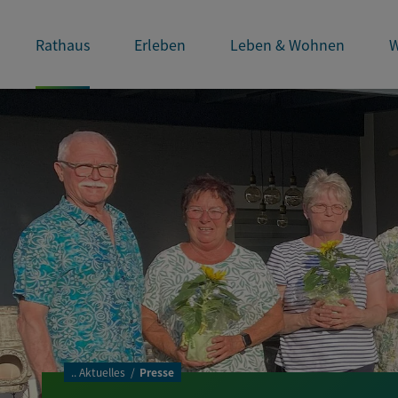
Rathaus
Erleben
Leben & Wohnen
W
..
Aktuelles
Presse