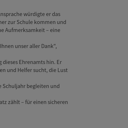
nsprache würdigte er das
icher zur Schule kommen und
ine Aufmerksamkeit – eine
 Ihnen unser aller Dank",
 dieses Ehrenamts hin. Er
en und Helfer sucht, die Lust
e Schuljahr begleiten und
z zählt – für einen sicheren