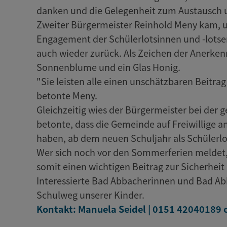
danken und die Gelegenheit zum Austausch u
Zweiter Bürgermeister Reinhold Meny kam, u
Engagement der Schülerlotsinnen und -lotsen
auch wieder zurück. Als Zeichen der Anerken
Sonnenblume und ein Glas Honig.
"Sie leisten alle einen unschätzbaren Beitrag
betonte Meny.
Gleichzeitig wies der Bürgermeister bei der
betonte, dass die Gemeinde auf Freiwillige a
haben, ab dem neuen Schuljahr als Schülerlo
Wer sich noch vor den Sommerferien meldet, 
somit einen wichtigen Beitrag zur Sicherheit
Interessierte Bad Abbacherinnen und Bad Abb
Schulweg unserer Kinder.
Kontakt: Manuela Seidel | 0151 42040189 