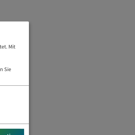
et. Mit
n Sie