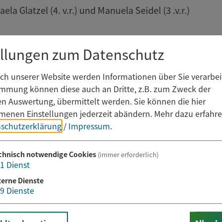
a Glatzel (4. v.r.) und Manuela Seidel (3 .v.r.)
ellungen zum Datenschutz
h unserer Website werden Informationen über Sie verarbeit
immung können diese auch an Dritte, z.B. zum Zweck der
hen Auswertung, übermittelt werden. Sie können die hier
enen Einstellungen jederzeit abändern.
Mehr dazu erfahre
schutzerklärung
/
Impressum
.
chnisch notwendige Cookies
(immer erforderlich)
1
Dienst
terne Dienste
9
Dienste