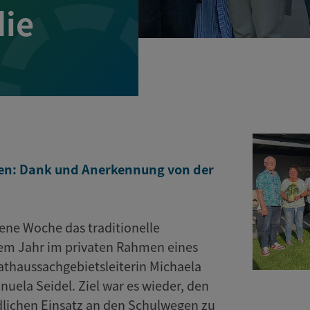
die
tsen: Dank und Anerkennung von der
ne Woche das traditionelle
sem Jahr im privaten Rahmen eines
Rathaussachgebietsleiterin Michaela
nuela Seidel. Ziel war es wieder, den
dlichen Einsatz an den Schulwegen zu