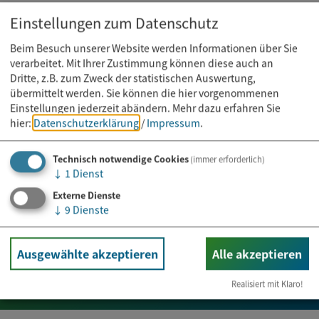
Einstellungen zum Datenschutz
Beim Besuch unserer Website werden Informationen über Sie
verarbeitet. Mit Ihrer Zustimmung können diese auch an
Dritte, z.B. zum Zweck der statistischen Auswertung,
übermittelt werden. Sie können die hier vorgenommenen
Einstellungen jederzeit abändern.
Mehr dazu erfahren Sie
hier:
Datenschutzerklärung
/
Impressum
.
Technisch notwendige Cookies
(immer erforderlich)
↓
1
Dienst
Externe Dienste
Newsletter abonnieren
↓
9
Dienste
Ausgewählte akzeptieren
Alle akzeptieren
E-Mail*
Realisiert mit Klaro!