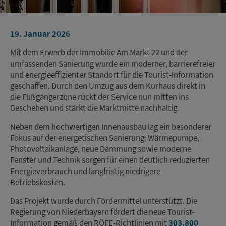
19. Januar 2026
Mit dem Erwerb der Immobilie Am Markt 22 und der
umfassenden Sanierung wurde ein moderner, barrierefreier
und energieeffizienter Standort für die Tourist-Information
geschaffen. Durch den Umzug aus dem Kurhaus direkt in
die Fußgängerzone rückt der Service nun mitten ins
Geschehen und stärkt die Marktmitte nachhaltig.
Neben dem hochwertigen Innenausbau lag ein besonderer
Fokus auf der energetischen Sanierung: Wärmepumpe,
Photovoltaikanlage, neue Dämmung sowie moderne
Fenster und Technik sorgen für einen deutlich reduzierten
Energieverbrauch und langfristig niedrigere
Betriebskosten.
Das Projekt wurde durch Fördermittel unterstützt. Die
Regierung von Niederbayern fördert die neue Tourist-
Information gemäß den RÖFE-Richtlinien mit
303.800