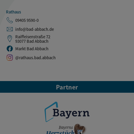
Rathaus
09405 9590-0
info@bad-abbach.de
Raiffeisenstraße 72
93077 Bad Abbach
Markt Bad Abbach
@rathaus.bad.abbach
Partner