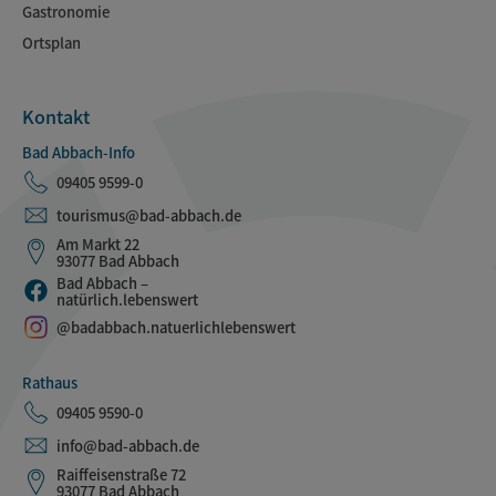
Gastronomie
Ortsplan
Kontakt
Bad Abbach-Info
09405 9599-0
tourismus@bad-abbach.de
Am Markt 22
93077 Bad Abbach
Bad Abbach –
natürlich.lebenswert
@badabbach.natuerlichlebenswert
Rathaus
09405 9590-0
info@bad-abbach.de
Raiffeisenstraße 72
93077 Bad Abbach