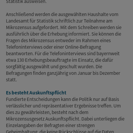
Statistik ausweisen.
Anschließend werden die ausgewählten Haushalte vom
Landesamt für Statistik schriftlich zur Teilnahme am
Mikrozensus aufgefordert. Mit dem Schreiben werden sie
ausführlich über die Erhebung informiert. Sie können die
Fragen des Mikrozensus entweder im Rahmen eines
Telefoninterviews oder einer Online-Befragung
beantworten. Für die Telefoninterviews sind bayernweit
etwa 130 Erhebungsbeauftragte im Einsatz, die dafür
sorgfältig ausgewählt und geschult wurden. Die
Befragungen finden ganzjährig von Januar bis Dezember
statt.
Es besteht Auskunftspflicht
Fundierte Entscheidungen kann die Politik nur auf Basis
verlässlicher und repräsentativer Ergebnisse treffen. Um
dies zu gewährleisten, besteht nach dem
Mikrozensusgesetz Auskunftspflicht. Dabei unterliegen die
Einzelangaben der Befragten einer strengen
Geheimhaltung, die keine Rückschlüsse auf die Daten