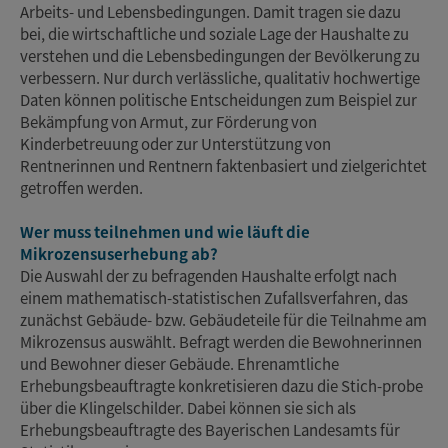
Arbeits- und Lebensbedingungen. Damit tragen sie dazu
bei, die wirtschaftliche und soziale Lage der Haushalte zu
verstehen und die Lebensbedingungen der Bevölkerung zu
verbessern. Nur durch verlässliche, qualitativ hochwertige
Daten können politische Entscheidungen zum Beispiel zur
Bekämpfung von Armut, zur Förderung von
Kinderbetreuung oder zur Unterstützung von
Rentnerinnen und Rentnern faktenbasiert und zielgerichtet
getroffen werden.
Wer muss teilnehmen und wie läuft die
Mikrozensuserhebung ab?
Die Auswahl der zu befragenden Haushalte erfolgt nach
einem mathematisch-statistischen Zufallsverfahren, das
zunächst Gebäude- bzw. Gebäudeteile für die Teilnahme am
Mikrozensus auswählt. Befragt werden die Bewohnerinnen
und Bewohner dieser Gebäude. Ehrenamtliche
Erhebungsbeauftragte konkretisieren dazu die Stich-probe
über die Klingelschilder. Dabei können sie sich als
Erhebungsbeauftragte des Bayerischen Landesamts für