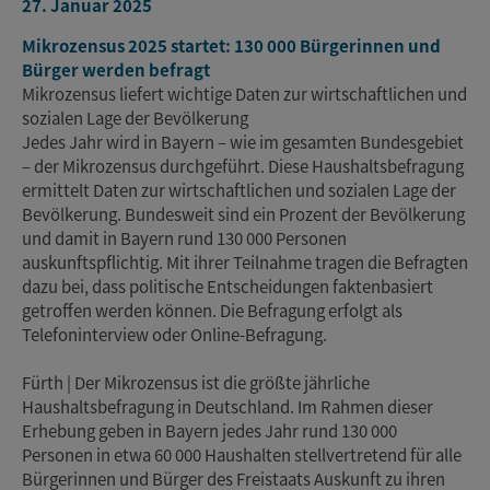
27. Januar 2025
Mikrozensus 2025 startet: 130 000 Bürgerinnen und
Bürger werden befragt
Mikrozensus liefert wichtige Daten zur wirtschaftlichen und
sozialen Lage der Bevölkerung
Jedes Jahr wird in Bayern – wie im gesamten Bundesgebiet
– der Mikrozensus durchgeführt. Diese Haushaltsbefragung
ermittelt Daten zur wirtschaftlichen und sozialen Lage der
Bevölkerung. Bundesweit sind ein Prozent der Bevölkerung
und damit in Bayern rund 130 000 Personen
auskunftspflichtig. Mit ihrer Teilnahme tragen die Befragten
dazu bei, dass politische Entscheidungen faktenbasiert
getroffen werden können. Die Befragung erfolgt als
Telefoninterview oder Online-Befragung.
Fürth | Der Mikrozensus ist die größte jährliche
Haushaltsbefragung in Deutschland. Im Rahmen dieser
Erhebung geben in Bayern jedes Jahr rund 130 000
Personen in etwa 60 000 Haushalten stellvertretend für alle
Bürgerinnen und Bürger des Freistaats Auskunft zu ihren