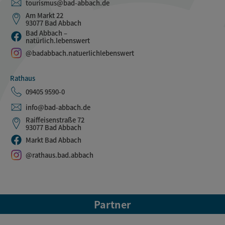
tourismus@bad-abbach.de
Am Markt 22
93077 Bad Abbach
Bad Abbach –
natürlich.lebenswert
@badabbach.natuerlichlebenswert
Rathaus
09405 9590-0
info@bad-abbach.de
Raiffeisenstraße 72
93077 Bad Abbach
Markt Bad Abbach
@rathaus.bad.abbach
Partner