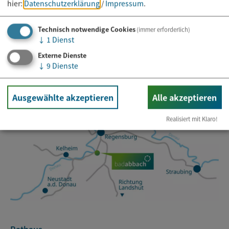
hier:
Datenschutzerklärung
/
Impressum
.
E-Mail*
Technisch notwendige Cookies
(immer erforderlich)
↓
1
Dienst
Externe Dienste
↓
9
Dienste
Ausgewählte akzeptieren
Alle akzeptieren
Realisiert mit Klaro!