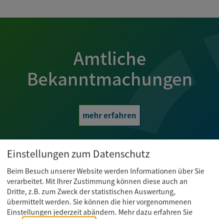
Amtliche
Bekanntmachungen
mehr erfahren
Einstellungen zum Datenschutz
Beim Besuch unserer Website werden Informationen über Sie
verarbeitet. Mit Ihrer Zustimmung können diese auch an
Dritte, z.B. zum Zweck der statistischen Auswertung,
Newsletter abonnieren
übermittelt werden. Sie können die hier vorgenommenen
Einstellungen jederzeit abändern.
Mehr dazu erfahren Sie