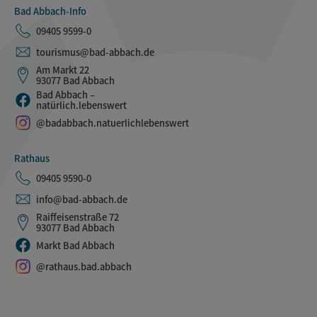
Bad Abbach-Info
09405 9599-0
tourismus@bad-abbach.de
Am Markt 22
93077 Bad Abbach
Bad Abbach –
natürlich.lebenswert
@badabbach.natuerlichlebenswert
Rathaus
09405 9590-0
info@bad-abbach.de
Raiffeisenstraße 72
93077 Bad Abbach
Markt Bad Abbach
@rathaus.bad.abbach