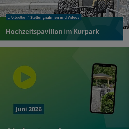
..
Aktuelles
Stellungnahmen und Videos
Hochzeitspavillon im Kurpark