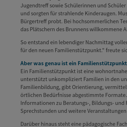
Jugendtreff sowie Schülerinnen und Schüler
und sorgten für strahlende Kinderaugen. Mu
Bürgertreff probt. Bei hochsommerlichen Te
das Plätschern des Brunnens willkommene 
So entstand ein lebendiger Nachmittag voll
für den neuen Familienstützpunkt." freute si
Aber was genau ist ein Familienstützpunkt
Ein Familienstützpunkt ist eine wohnortnahe,
unterstützt unkompliziert Familien in den u
Familienbildung, gibt Orientierung, vermitte
örtlichen Bedürfnisse abgestimmte Formate. K
Informationen zu Beratungs-, Bildungs- und F
Sprechstunden und weitere Veranstaltungen 
Darüber hinaus steht eine pädagogische Fachk