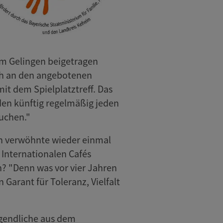
um Gelingen beigetragen
sich an den angebotenen
mit dem Spielplatztreff. Das
en künftig regelmäßig jeden
uchen."
ch verwöhnte wieder einmal
 Internationalen Cafés
n? "Denn was vor vier Jahren
 Garant für Toleranz, Vielfalt
gendliche aus dem