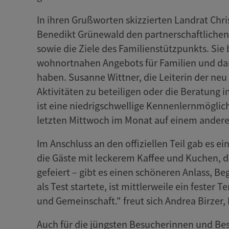
In ihren Grußworten skizzierten Landrat Chri
Benedikt Grünewald den partnerschaftlichen
sowie die Ziele des Familienstützpunkts. Si
wohnortnahen Angebots für Familien und dan
haben. Susanne Wittner, die Leiterin der neu 
Aktivitäten zu beteiligen oder die Beratung i
ist eine niedrigschwellige Kennenlernmögli
letzten Mittwoch im Monat auf einem andere
Im Anschluss an den offiziellen Teil gab es
die Gäste mit leckerem Kaffee und Kuchen, de
gefeiert – gibt es einen schöneren Anlass, B
als Test startete, ist mittlerweile ein fester
und Gemeinschaft." freut sich Andrea Birzer, 
Auch für die jüngsten Besucherinnen und B