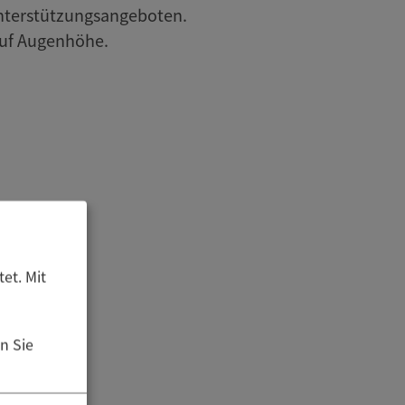
Unterstützungsangeboten.
auf Augenhöhe.
et. Mit
n Sie