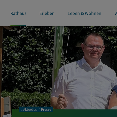
Rathaus
Erleben
Leben & Wohnen
W
..
Aktuelles
Presse