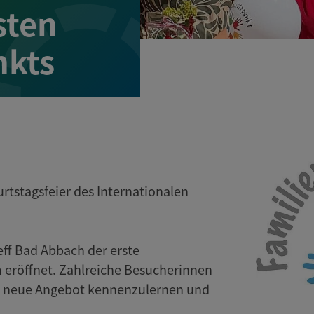
sten
nkts
tstagsfeier des Internationalen
eff Bad Abbach der erste
 eröffnet. Zahlreiche Besucherinnen
as neue Angebot kennenzulernen und