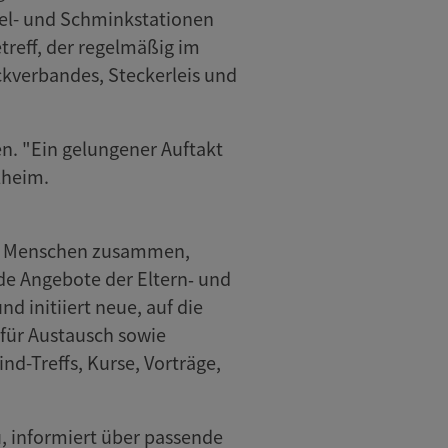
iel- und Schminkstationen
reff, der regelmäßig im
kverbandes, Steckerleis und
n. "Ein gelungener Auftakt
lheim.
ingt Menschen zusammen,
de Angebote der Eltern‑ und
 initiiert neue, auf die
 für Austausch sowie
nd-Treffs, Kurse, Vorträge,
u, informiert über passende