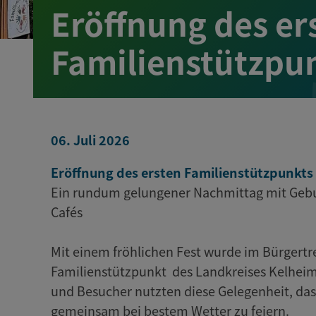
Eröffnung des er
Familienstützpu
06. Juli 2026
Eröffnung des ersten Familienstützpunkts
Ein rundum gelungener Nachmittag mit Gebur
Cafés
Mit einem fröhlichen Fest wurde im Bürgertr
Familienstützpunkt des Landkreises Kelheim
und Besucher nutzten diese Gelegenheit, d
gemeinsam bei bestem Wetter zu feiern.