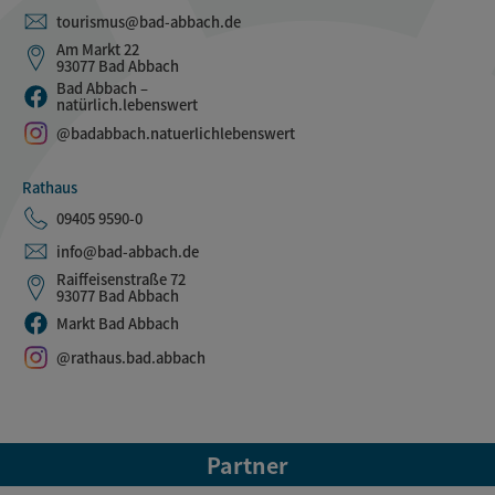
tourismus@bad-abbach.de
Am Markt 22
93077 Bad Abbach
Bad Abbach –
natürlich.lebenswert
@badabbach.natuerlichlebenswert
Rathaus
09405 9590-0
info@bad-abbach.de
Raiffeisenstraße 72
93077 Bad Abbach
Markt Bad Abbach
@rathaus.bad.abbach
Partner