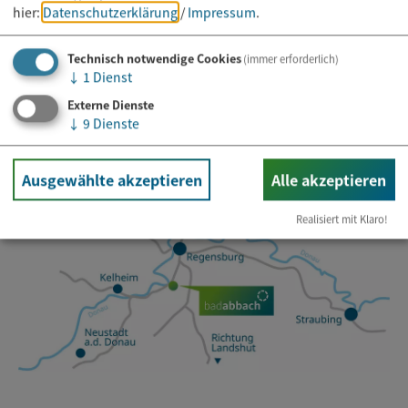
hier:
Datenschutzerklärung
/
Impressum
.
E-Mail*
Technisch notwendige Cookies
(immer erforderlich)
↓
1
Dienst
Externe Dienste
↓
9
Dienste
Ausgewählte akzeptieren
Alle akzeptieren
Realisiert mit Klaro!