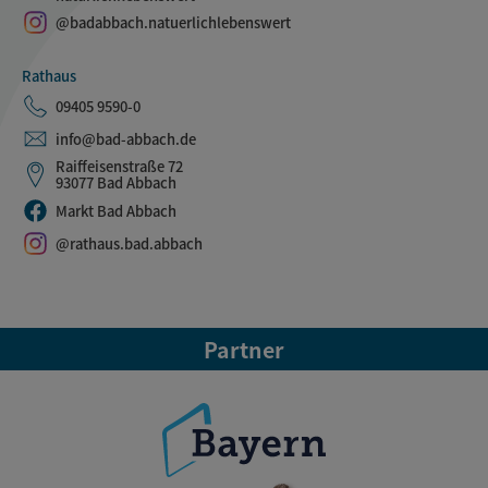
@badabbach.natuerlichlebenswert
Rathaus
09405 9590-0
info@bad-abbach.de
Raiffeisenstraße 72
93077 Bad Abbach
Markt Bad Abbach
@rathaus.bad.abbach
Partner