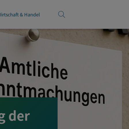
irtschaft & Handel
 der