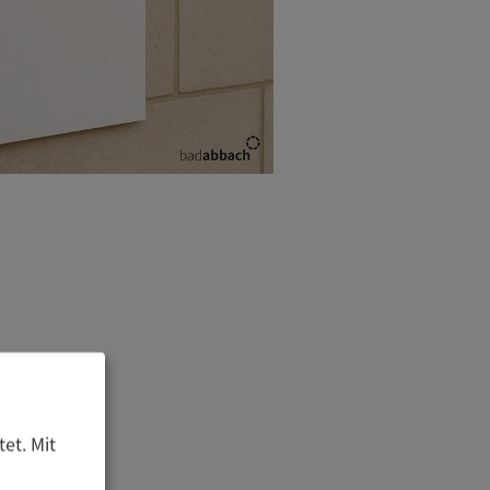
et. Mit