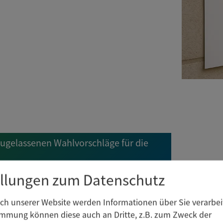
gelassenen Wahlvorschläge für die
ellungen zum Datenschutz
h unserer Website werden Informationen über Sie verarbeit
immung können diese auch an Dritte, z.B. zum Zweck der