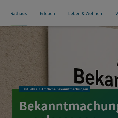
Rathaus
Erleben
Leben & Wohnen
W
..
Aktuelles
Amtliche Bekanntmachungen
Bekanntmachung