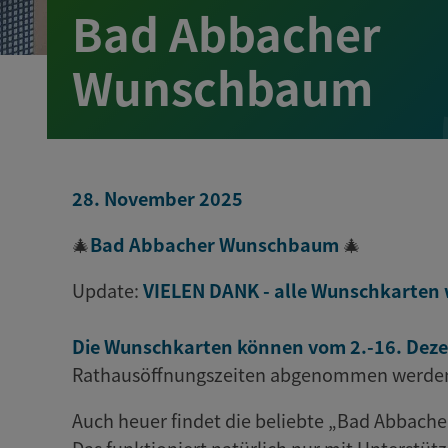
Bad Abbacher
Wunschbaum
28. November 2025
🎄
Bad Abbacher Wunschbaum
🎄
Update:
VIELEN DANK - alle Wunschkart
Die Wunschkarten können vom 2.-16. Dez
Rathausöffnungszeiten abgenommen werde
Auch heuer findet die beliebte „Bad Abbach