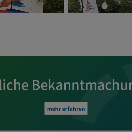
liche Bekanntmachu
mehr erfahren