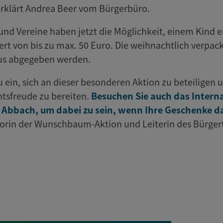
, erklärt Andrea Beer vom Bürgerbüro.
nd Vereine haben jetzt die Möglichkeit, einem Kind
ert von bis zu max. 50 Euro. Die weihnachtlich verp
us abgegeben werden.
u ein, sich an dieser besonderen Aktion zu beteiligen
tsfreude zu bereiten.
Besuchen Sie auch das Intern
 Abbach, um dabei zu sein, wenn Ihre Geschenke da
torin der Wunschbaum-Aktion und Leiterin des Bürgert