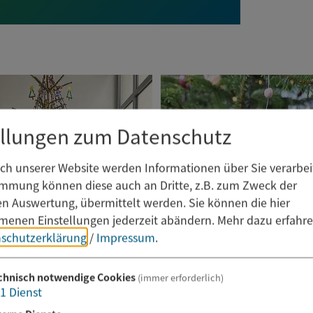
ellungen zum Datenschutz
h unserer Website werden Informationen über Sie verarbeit
immung können diese auch an Dritte, z.B. zum Zweck der
hen Auswertung, übermittelt werden. Sie können die hier
enen Einstellungen jederzeit abändern.
Mehr dazu erfahre
schutzerklärung
/
Impressum
.
chnisch notwendige Cookies
(immer erforderlich)
1
Dienst