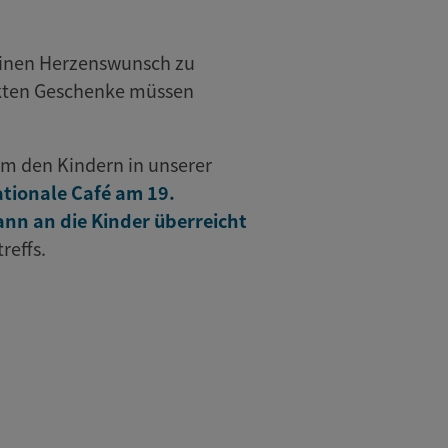
 einen Herzenswunsch zu
ackten Geschenke müssen
 um den Kindern in unserer
ationale Café am 19.
nn an die Kinder überreicht
reffs.