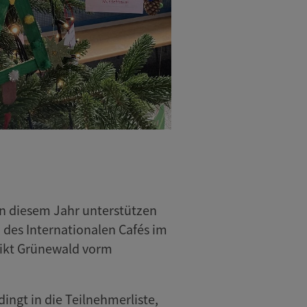
 in diesem Jahr unterstützen
 des Internationalen Cafés im
edikt Grünewald vorm
ngt in die Teilnehmerliste,