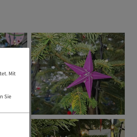
et. Mit
n Sie