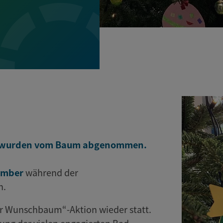
en wurden vom Baum abgenommen.
ember
während der
n.
er Wunschbaum“-Aktion wieder statt.