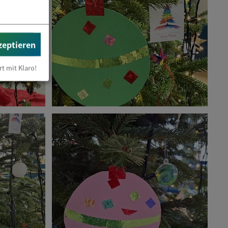
zeptieren
rt mit Klaro!