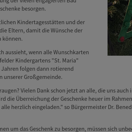
zung der vielen engagierten Bad
eschenke besorgen.
tlichen Kindertagesstätten und der
ie Eltern, damit die Wünsche der
n können.
h aussieht, wenn alle Wunschkarten
felder Kindergartens "St. Maria"
Jahren folgen dann rotierend
en unserer Großgemeinde.
raugen? Vielen Dank schon jetzt an alle, die uns auch
wird die Überreichung der Geschenke heuer im Rahmen
zt alle herzlich eingeladen." so Bürgermeister Dr. Ben
ehmen um das Geschenk zu besorgen, müssen sich unbedi