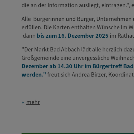
die an der Information ausliegt, eintragen."
Alle Bürgerinnen und Bürger, Unternehmen u
erfüllen. Die Karten enthalten Wünsche im W
dann
bis zum 16. Dezember 2025
im Ratha
"Der Markt Bad Abbach lädt alle herzlich daz
Großgemeinde eine unvergessliche Weihnach
Dezember ab 14.30 Uhr im Bürgertreff Bad
werden."
freut sich Andrea Birzer, Koordina
mehr