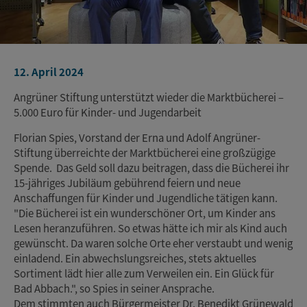
12. April 2024
Angrüner Stiftung unterstützt wieder die Marktbücherei –
5.000 Euro für Kinder- und Jugendarbeit
Florian Spies, Vorstand der Erna und Adolf Angrüner-
Stiftung überreichte der Marktbücherei eine großzügige
Spende. Das Geld soll dazu beitragen, dass die Bücherei ihr
15-jähriges Jubiläum gebührend feiern und neue
Anschaffungen für Kinder und Jugendliche tätigen kann.
"Die Bücherei ist ein wunderschöner Ort, um Kinder ans
Lesen heranzuführen. So etwas hätte ich mir als Kind auch
gewünscht. Da waren solche Orte eher verstaubt und wenig
einladend. Ein abwechslungsreiches, stets aktuelles
Sortiment lädt hier alle zum Verweilen ein. Ein Glück für
Bad Abbach.", so Spies in seiner Ansprache.
Dem stimmten auch Bürgermeister Dr. Benedikt Grünewald