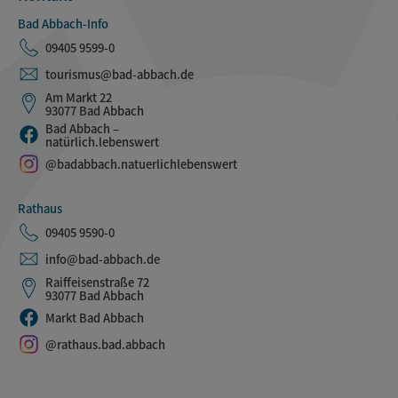
Bad Abbach-Info
09405 9599-0
tourismus@bad-abbach.de
Am Markt 22
93077 Bad Abbach
Bad Abbach –
natürlich.lebenswert
@badabbach.natuerlichlebenswert
Rathaus
09405 9590-0
info@bad-abbach.de
Raiffeisenstraße 72
93077 Bad Abbach
Markt Bad Abbach
@rathaus.bad.abbach