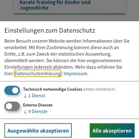
Karate Training für Kinder und
Jugendliche
Einstellungen zum Datenschutz
Beim Besuch unserer Website werden Informationen über Sie
verarbeitet. Mit Ihrer Zustimmung können diese auch an
Dritte, z.B. zum Zweck der statistischen Auswertung,
übermittelt werden. Sie können die hier vorgenommenen
Einstellungen jederzeit abändern.
Mehr dazu erfahren Sie
hier:
Datenschutzerklärung
/
Impressum
.
Technisch notwendige Cookies
(immer erforderlich)
↓
1
Dienst
Externe Dienste
↓
9
Dienste
Ausgewählte akzeptieren
Alle akzeptieren
Kurs