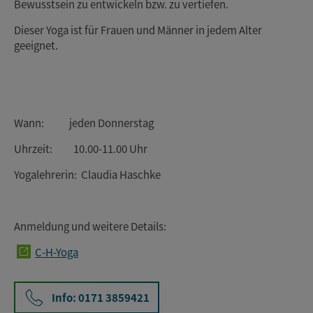
Bewusstsein zu entwickeln bzw. zu vertiefen.
Dieser Yoga ist für Frauen und Männer in jedem Alter
geeignet.
Wann: jeden Donnerstag
Uhrzeit: 10.00-11.00 Uhr
Yogalehrerin: Claudia Haschke
Anmeldung und weitere Details:
C-H-Yoga
Info: 0171 3859421