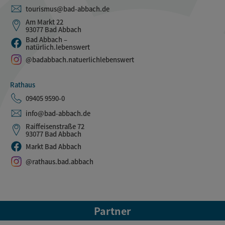
tourismus@bad-abbach.de
Am Markt 22
93077 Bad Abbach
Bad Abbach –
natürlich.lebenswert
@badabbach.natuerlichlebenswert
Rathaus
09405 9590-0
info@bad-abbach.de
Raiffeisenstraße 72
93077 Bad Abbach
Markt Bad Abbach
@rathaus.bad.abbach
Partner