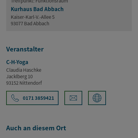
Treffpunkt: Funktionsraum
Kurhaus Bad Abbach
Kaiser-Karl-V.-Allee 5
93077 Bad Abbach
Veranstalter
C-H-Yoga
Claudia Haschke
Jacklberg 10
93152 Nittendorf
0171 3859421
Auch an diesem Ort