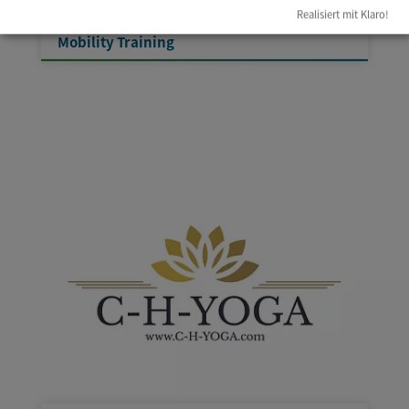
11.08.2026
Realisiert mit Klaro!
Mobility Training