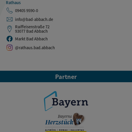
Rathaus
09405 9590-0
info@bad-abbach.de
Raiffeisenstraße 72
93077 Bad Abbach
Markt Bad Abbach
@rathaus.bad.abbach
Partner