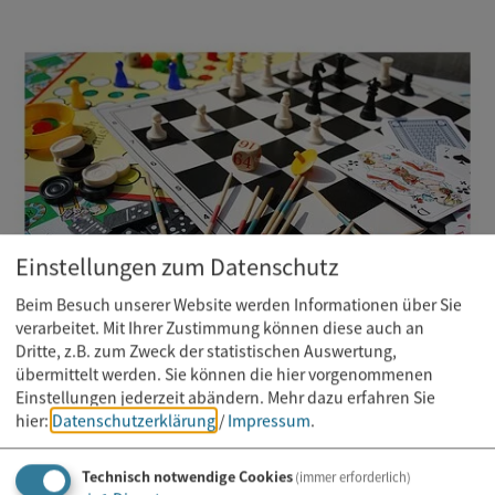
Einstellungen zum Datenschutz
Beim Besuch unserer Website werden Informationen über Sie
verarbeitet. Mit Ihrer Zustimmung können diese auch an
Dritte, z.B. zum Zweck der statistischen Auswertung,
Sonstige Veranstaltungen
übermittelt werden. Sie können die hier vorgenommenen
26.09.2026
Einstellungen jederzeit abändern.
Mehr dazu erfahren Sie
hier:
Datenschutzerklärung
/
Impressum
.
Spieleabend
im Jugendtreff
Technisch notwendige Cookies
(immer erforderlich)