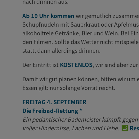
nach drinnen aus.
Ab 19 Uhr kommen
wir gemütlich zusammen,
Schupfnudeln mit Sauerkraut oder Apfelmus. 
alkoholfreie Getränke, Bier und Wein. Bei Ei
den Filmen. Sollte das Wetter nicht mitspiel
statt, dann allerdings drinnen.
Der Eintritt ist
KOSTENLOS
, wir sind aber z
Damit wir gut planen können, bitten wir um 
Essen gilt: nur solange Vorrat reicht.
FREITAG 4. SEPTEMBER
Die Freibad-Rettung *
Ein pedantischer Bademeister kämpft gegen d
voller Hindernisse, Lachen und Liebe.
Res