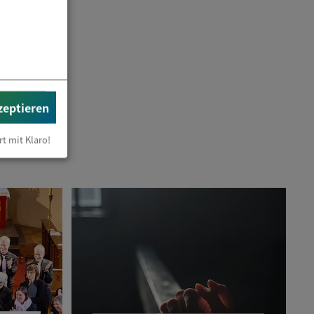
zeptieren
rt mit Klaro!