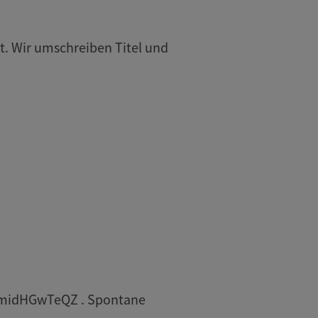
t. Wir umschreiben Titel und
8DmidHGwTeQZ . Spontane