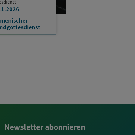
esdienst
11.2026
menischer
ndgottesdienst
Newsletter abonnieren