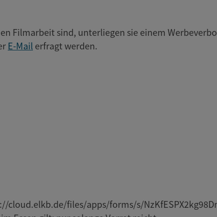
hen Filmarbeit sind, unterliegen sie einem Werbeverbo
er
E-Mail
erfragt werden.
s://cloud.elkb.de/files/apps/forms/s/NzKfESPX2kg9