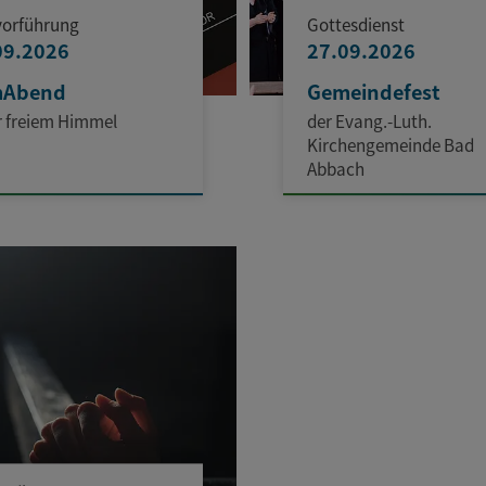
vorführung
Gottesdienst
09.2026
27.09.2026
mAbend
Gemeindefest
r freiem Himmel
der Evang.-Luth.
Kirchengemeinde Bad
Abbach