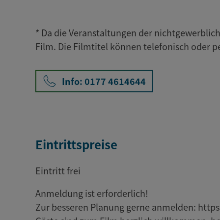
* Da die Veranstaltungen der nichtgewerblic
Film. Die Filmtitel können telefonisch oder p
Info: 0177 4614644
Eintrittspreise
Eintritt frei
Anmeldung ist erforderlich!
Zur besseren Planung gerne anmelden: http