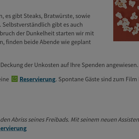
 es gibt Steaks, Bratwürste, sowie
Selbstverständlich gibt es auch
nbruch der Dunkelheit starten wir mit
en, finden beide Abende wie geplant
ur Deckung der Unkosten auf Ihre Spenden angewiesen.
eine
Reservierung
. Spontane Gäste sind zum Film
en Abriss seines Freibads. Mit seinem neuen Assisten
ervierung