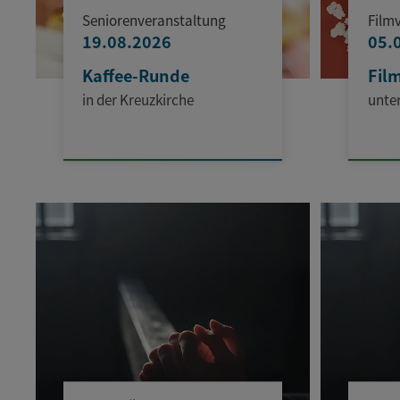
Seniorenveranstaltung
Film
19.08.2026
05.
Kaffee-Runde
Fil
in der Kreuzkirche
unte