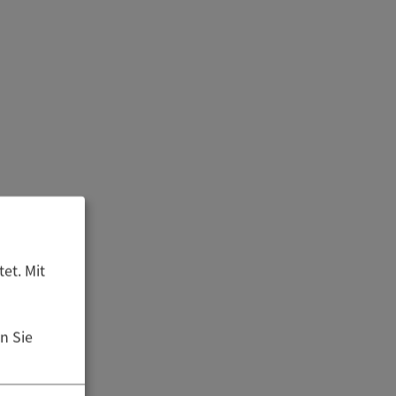
et. Mit
n Sie