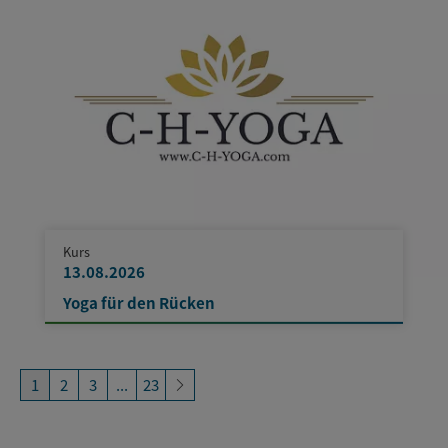
Kurs
13.08.2026
Yoga für den Rücken
1
2
3
...
23