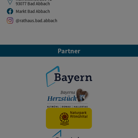
93077 Bad Abbach
Markt Bad Abbach
@rathaus.bad.abbach
Partner