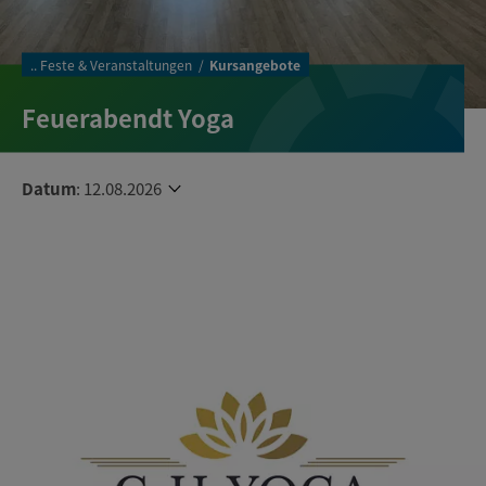
..
Feste & Veranstaltungen
Kursangebote
Feuerabendt Yoga
Datum
:
12.08.2026