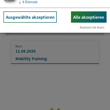
↓
9
Dienste
Ausgewählte akzeptieren
Alle akzeptieren
Realisiert mit Klaro!
Kurs
11.08.2026
Mobility Training