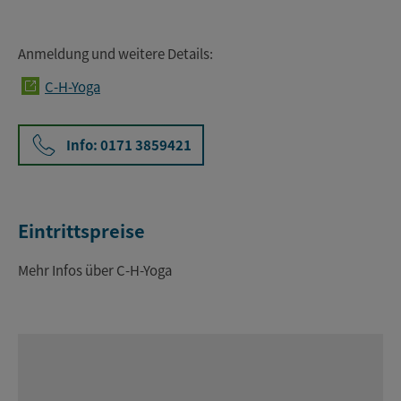
Anmeldung und weitere Details:
C-H-Yoga
Info: 0171 3859421
Eintrittspreise
Mehr Infos über C-H-Yoga