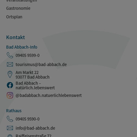
Gastronomie
Ortsplan
Kontakt
Bad Abbach-Info
09405 9599-0
tourismus@bad-abbach.de
Am Markt 22
93077 Bad Abbach
Bad Abbach –
natürlich.lebenswert
@badabbach.natuerlichlebenswert
Rathaus
09405 9590-0
info@bad-abbach.de
Raiffeisenstraße 72