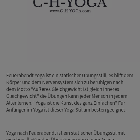
Feuerabendt Yoga ist ein statischer Übungsstill, es hilft dem
Körper und dem Nervensystem sich zu beruhigen nach
dem Motto "Äußeres Gleichgewicht ist gleich inneres
Gleichgewicht" die Übungen kann jeder Mensch in jedem
Alter lernen. "Yoga ist die Kunst des ganz Einfachen" Für
Anfänger im Yoga ist dieser Yoga Stil am besten geeignet.
Yoga nach Feuerabendt ist ein statischer Übungsstil mit
weichen, fließenden Übergängen von einem Asana