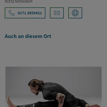
93152 Nittendorf
0171 3859421
Auch an diesem Ort