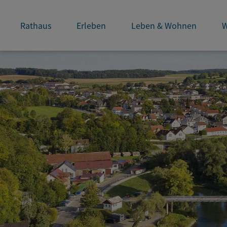
Rathaus
Erleben
Leben & Wohnen
W