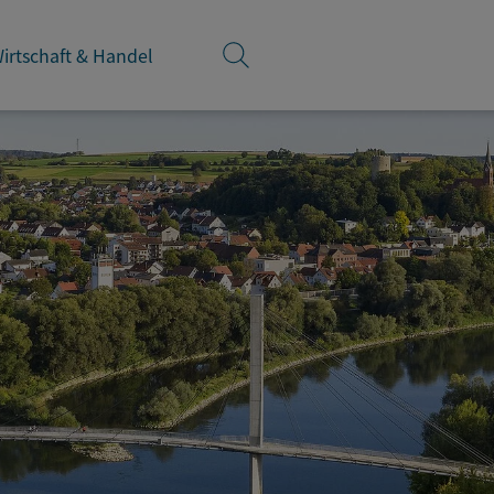
irtschaft & Handel