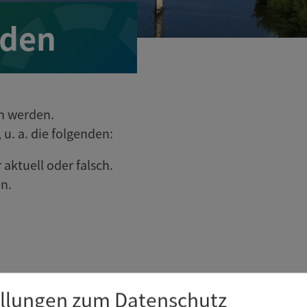
nden
en werden.
u. a. die folgenden:
 aktuell oder falsch.
n.
ellungen zum Datenschutz