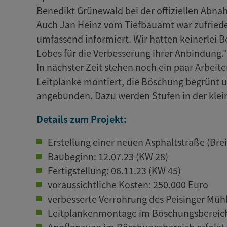
Benedikt Grünewald bei der offiziellen Abn
Auch Jan Heinz vom Tiefbauamt war zufried
umfassend informiert. Wir hatten keinerlei 
Lobes für die Verbesserung ihrer Anbindung.
In nächster Zeit stehen noch ein paar Arbeite
Leitplanke montiert, die Böschung begrünt 
angebunden. Dazu werden Stufen in der kle
Details zum Projekt:
Erstellung einer neuen Asphaltstraße (Br
Baubeginn: 12.07.23 (KW 28)
Fertigstellung: 06.11.23 (KW 45)
voraussichtliche Kosten: 250.000 Euro
verbesserte Verrohrung des Peisinger Müh
Leitplankenmontage im Böschungsbereich 