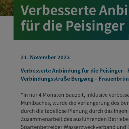
Verbesserte Anb
für die Peisinger
21. November 2023
Verbesserte Anbindung für die Peisinger - 
Verbindungsstraße Bergweg – Frauenbrün
"In nur 4 Monaten Bauzeit, inklusive verbess
Mühlbaches, wurde die Verlängerung des Berg
durch die tadellose Planung durch das Ingen
Zusammenarbeit des ausführenden Betriebe
Spartenbetreiber Wasserzweckverband und Ba