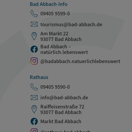
Bad Abbach-Info
09405 9599-0
tourismus@bad-abbach.de
Am Markt 22
93077 Bad Abbach
Bad Abbach –
natürlich.lebenswert
@badabbach.natuerlichlebenswert
Rathaus
09405 9590-0
info@bad-abbach.de
Raiffeisenstraße 72
93077 Bad Abbach
Markt Bad Abbach
@rathaus.bad.abbach