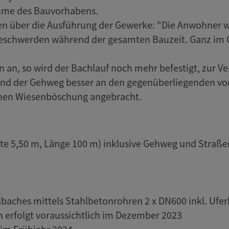
ahme des Bauvorhabens.
en über die Ausführung der Gewerke: "Die Anwohner 
Beschwerden während der gesamten Bauzeit. Ganz im Geg
"
n an, so wird der Bachlauf noch mehr befestigt, zur Ve
und der Gehweg besser an den gegenüberliegenden vo
inen Wiesenböschung angebracht.
eite 5,50 m, Länge 100 m) inklusive Gehweg und Stra
lbaches mittels Stahlbetonrohren 2 x DN600 inkl. Ufe
erfolgt voraussichtlich im Dezember 2023