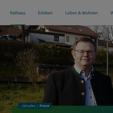
Rathaus
Erleben
Leben & Wohnen
W
..
Aktuelles
Presse