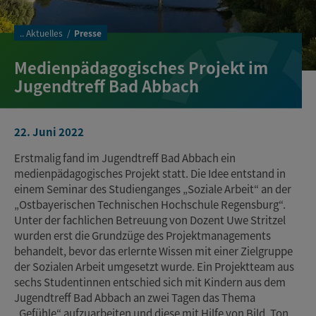
..
Aktuelles
Presse
Medienpädagogisches Projekt im
Jugendtreff Bad Abbach
22. Juni 2022
Erstmalig fand im Jugendtreff Bad Abbach ein
medienpädagogisches Projekt statt. Die Idee entstand in
einem Seminar des Studienganges „Soziale Arbeit“ an der
„Ostbayerischen Technischen Hochschule Regensburg“.
Unter der fachlichen Betreuung von Dozent Uwe Stritzel
wurden erst die Grundzüge des Projektmanagements
behandelt, bevor das erlernte Wissen mit einer Zielgruppe
der Sozialen Arbeit umgesetzt wurde. Ein Projektteam aus
sechs Studentinnen entschied sich mit Kindern aus dem
Jugendtreff Bad Abbach an zwei Tagen das Thema
„Gefühle“ aufzuarbeiten und diese mit Hilfe von Bild, Ton