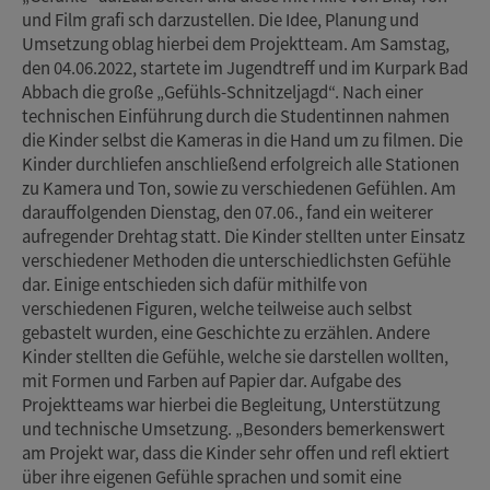
und Film grafi sch darzustellen. Die Idee, Planung und
Umsetzung oblag hierbei dem Projektteam. Am Samstag,
den 04.06.2022, startete im Jugendtreff und im Kurpark Bad
Abbach die große „Gefühls-Schnitzeljagd“. Nach einer
technischen Einführung durch die Studentinnen nahmen
die Kinder selbst die Kameras in die Hand um zu filmen. Die
Kinder durchliefen anschließend erfolgreich alle Stationen
zu Kamera und Ton, sowie zu verschiedenen Gefühlen. Am
darauffolgenden Dienstag, den 07.06., fand ein weiterer
aufregender Drehtag statt. Die Kinder stellten unter Einsatz
verschiedener Methoden die unterschiedlichsten Gefühle
dar. Einige entschieden sich dafür mithilfe von
verschiedenen Figuren, welche teilweise auch selbst
gebastelt wurden, eine Geschichte zu erzählen. Andere
Kinder stellten die Gefühle, welche sie darstellen wollten,
mit Formen und Farben auf Papier dar. Aufgabe des
Projektteams war hierbei die Begleitung, Unterstützung
und technische Umsetzung. „Besonders bemerkenswert
am Projekt war, dass die Kinder sehr offen und refl ektiert
über ihre eigenen Gefühle sprachen und somit eine