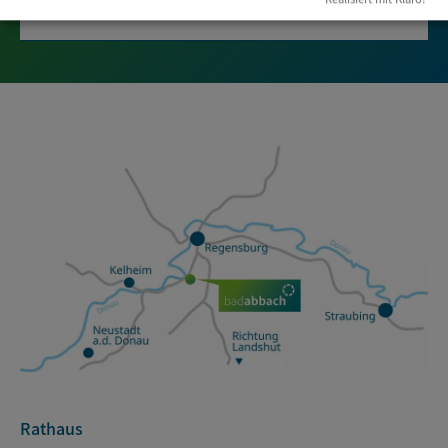
E-Mail*
Rathaus