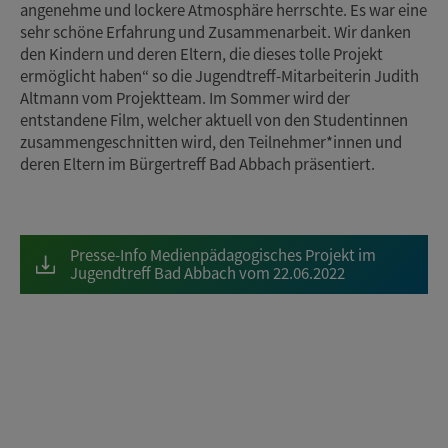
angenehme und lockere Atmosphäre herrschte. Es war eine
sehr schöne Erfahrung und Zusammenarbeit. Wir danken
den Kindern und deren Eltern, die dieses tolle Projekt
ermöglicht haben“ so die Jugendtreff-Mitarbeiterin Judith
Altmann vom Projektteam. Im Sommer wird der
entstandene Film, welcher aktuell von den Studentinnen
zusammengeschnitten wird, den Teilnehmer*innen und
deren Eltern im Bürgertreff Bad Abbach präsentiert.
Presse-Info Medienpädagogisches Projekt im
Jugendtreff Bad Abbach vom 22.06.2022