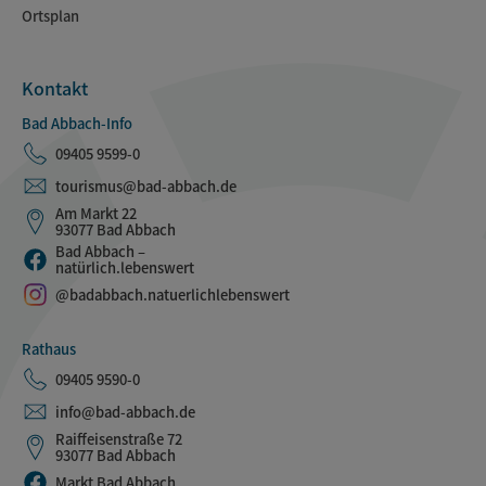
Ortsplan
Kontakt
Bad Abbach-Info
09405 9599-0
tourismus@bad-abbach.de
Am Markt 22
93077 Bad Abbach
Bad Abbach –
natürlich.lebenswert
@badabbach.natuerlichlebenswert
Rathaus
09405 9590-0
info@bad-abbach.de
Raiffeisenstraße 72
93077 Bad Abbach
Markt Bad Abbach