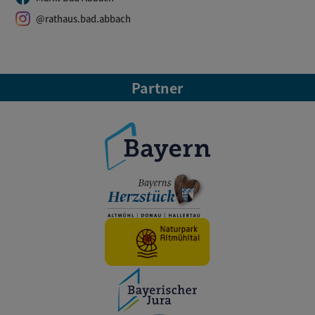
@rathaus.bad.abbach
Partner